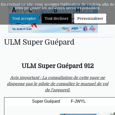
En visitant ce site, vous acceptez l'utilisation de cookies afin de
vous proposer les meilleurs services possibles.
Tout accepter
Tout décliner
Personnaliser
ULM Super Guépard
ULM Super Guépard 912
Avis important : La consultation de cette page ne
dispense pas le pilote de consulter le manuel de vol
de l'appareil.
Super Guépard
F-JWYL