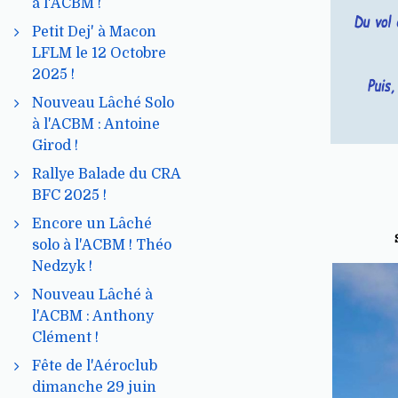
à l'ACBM !
Petit Dej' à Macon
LFLM le 12 Octobre
2025 !
Nouveau Lâché Solo
à l'ACBM : Antoine
Girod !
Rallye Balade du CRA
BFC 2025 !
Encore un Lâché
solo à l'ACBM ! Théo
Nedzyk !
Nouveau Lâché à
l'ACBM : Anthony
Clément !
Fête de l'Aéroclub
dimanche 29 juin