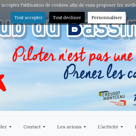
s acceptez l'utilisation de cookies afin de vous proposer les meil
Tout accepter
Tout décliner
Personnaliser
ler
Contact
Les avions
L'activité