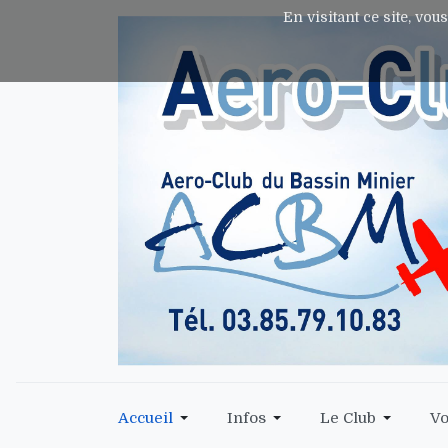
En visitant ce site, vou
Accueil
Infos
Le Club
Vo