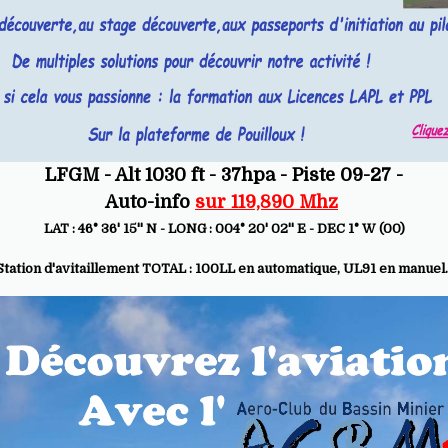
LFGM - Alt 1030 ft - 37hpa - Piste 09-27 -
Auto-info
sur 119,890 Mhz
LAT : 46° 36' 15'' N - LONG : 004° 20' 02'' E - DEC 1° W (00)
Station d'avitaillement TOTAL : 100LL en automatique, UL91 en manuel.