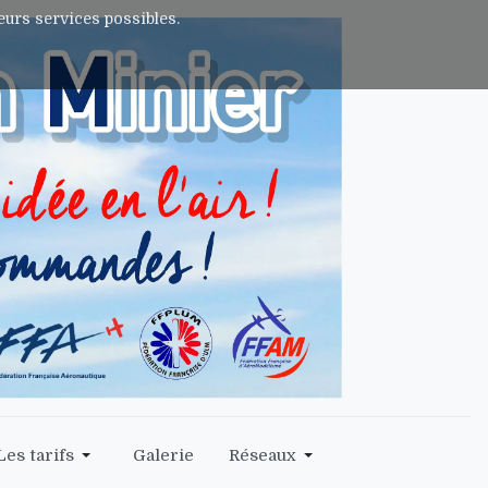
leurs services possibles.
Les tarifs
Galerie
Réseaux