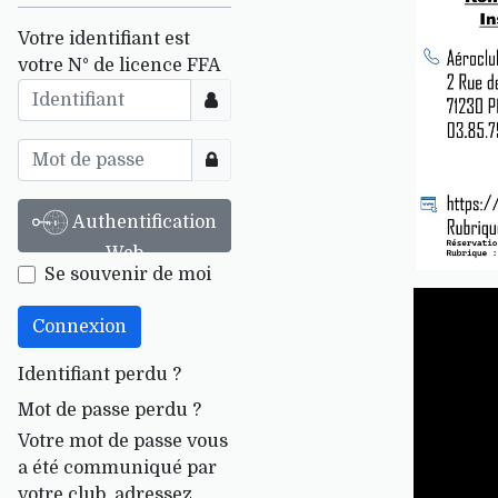
Votre identifiant est
votre N° de licence FFA
Identifiant
Afficher
Authentification
Web
Se souvenir de moi
Connexion
Identifiant perdu ?
Mot de passe perdu ?
Votre mot de passe vous
a été communiqué par
votre club, adressez