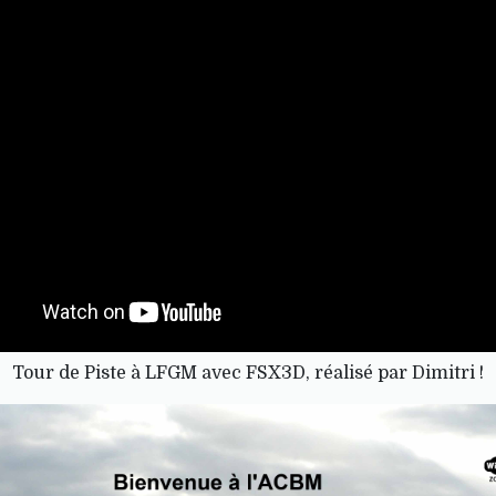
Tour de Piste à LFGM avec FSX3D, réalisé par Dimitri !