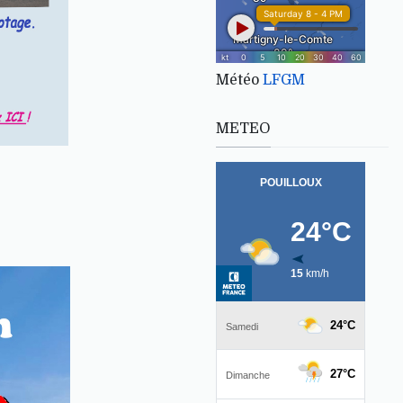
Météo
LFGM
METEO