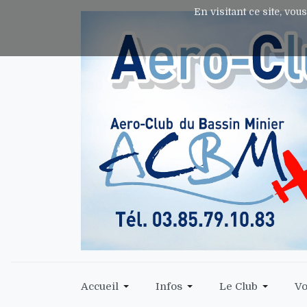
En visitant ce site, vou
Accueil
Infos
Le Club
Vo