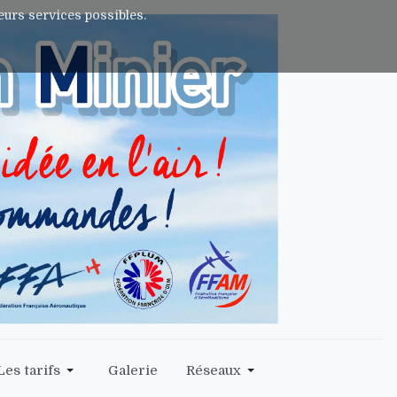
leurs services possibles.
Les tarifs
Galerie
Réseaux