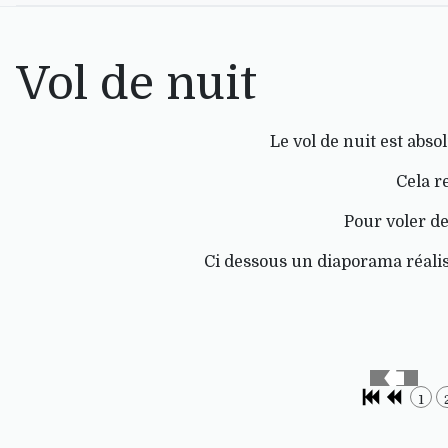
Vol de nuit
Le vol de nuit est abs
Cela r
Pour voler de 
Ci dessous un diaporama réalisé
1