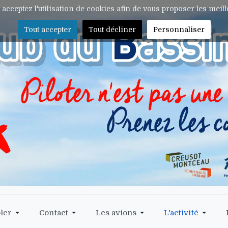
s acceptez l'utilisation de cookies afin de vous proposer les meil
Tout accepter
Tout décliner
Personnaliser
ler
Contact
Les avions
L'activité