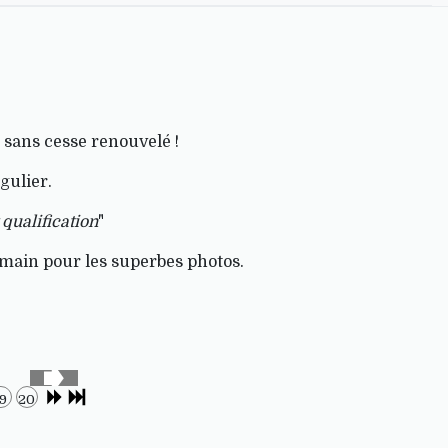
 sans cesse renouvelé !
gulier.
 qualification
"
Romain pour les superbes photos.
19
20