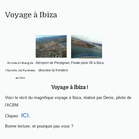
Voyage à Ibiza
Aéroport de Perpignan,
Finale piste 06 à Ibiza
Arrivée à l'étang de
direction la frontière
l'Ayrolle, les Pyrénées
au loin
Voyage à Ibiza !
Voici le récit du magnifique voyage à Ibiza, réalisé par Denis, pilote de
l'ACBM.
ICI.
Cliquez
Bonne lecture, et pourquoi pas vous ?