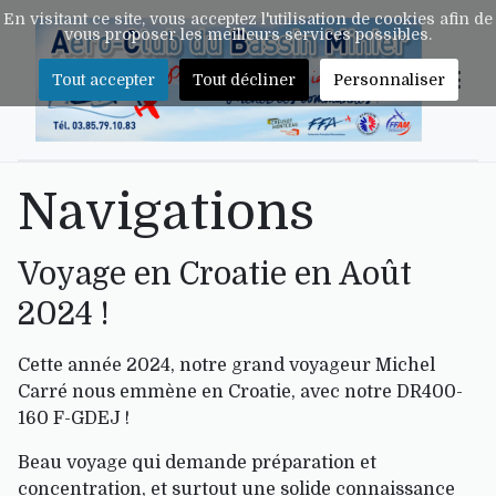
En visitant ce site, vous acceptez l'utilisation de cookies afin de
vous proposer les meilleurs services possibles.
Tout accepter
Tout décliner
Personnaliser
Navigations
Voyage en Croatie en Août
2024 !
Cette année 2024, notre grand voyageur Michel
Carré nous emmène en Croatie, avec notre DR400-
160 F-GDEJ !
Beau voyage qui demande préparation et
concentration, et surtout une solide connaissance