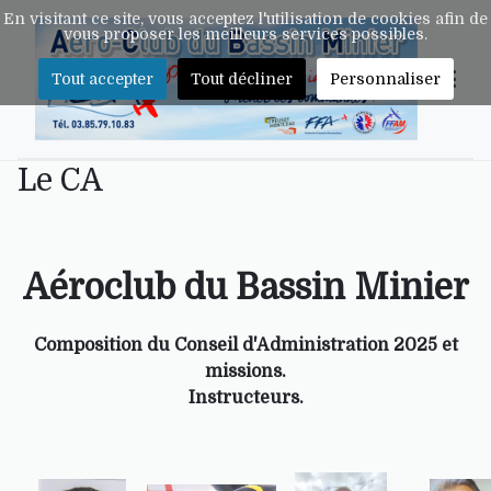
En visitant ce site, vous acceptez l'utilisation de cookies afin de
vous proposer les meilleurs services possibles.
Tout accepter
Tout décliner
Personnaliser
Le CA
Aéroclub du Bassin Minier
Composition du Conseil d'Administration 2025 et
missions.
Instructeurs.