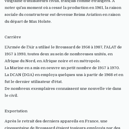
vingtaine d'utilisateurs civils, français comme étrangers. A
noter qu'au moment où a cessé la production en 1961, la raison
sociale du constructeur est devenue Reims Aviation en raison
du départ de Max Holste.
Carrière
L'Armée de l'Air a utilisé le Broussard de 1956 à 1987, l'ALAT de
1957 à 1993, toutes deux au sein de nombreuses unités, en
Afrique du Nord, en Afrique noire et en métropole.
La Marine en a mis en oeuvre un petit nombre de 1957 à 1970.
La DCAN (DGA) en employa quelques uns à partir de 1968 et en
fut le dernier utilisateur d'état.
De nombreux exemplaires connaissent une nouvelle vie dans
le civil.
Exportation
Après le retrait des derniers appareils en France, une
cinquantaine de Broussard étaient toujours employés par des