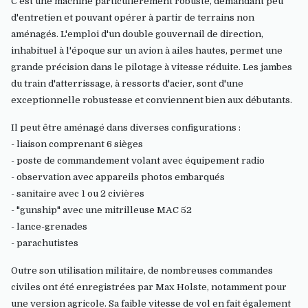
C'est une machine particulièrement robuste, demandant peu
d'entretien et pouvant opérer à partir de terrains non
aménagés. L'emploi d'un double gouvernail de direction,
inhabituel à l'époque sur un avion à ailes hautes, permet une
grande précision dans le pilotage à vitesse réduite. Les jambes
du train d'atterrissage, à ressorts d'acier, sont d'une
exceptionnelle robustesse et conviennent bien aux débutants.
Il peut être aménagé dans diverses configurations :
- liaison comprenant 6 sièges
- poste de commandement volant avec équipement radio
- observation avec appareils photos embarqués
- sanitaire avec 1 ou 2 civières
- "gunship" avec une mitrilleuse MAC 52
- lance-grenades
- parachutistes
Outre son utilisation militaire, de nombreuses commandes
civiles ont été enregistrées par Max Holste, notamment pour
une version agricole. Sa faible vitesse de vol en fait également