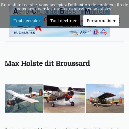
En visitant ce site, vous acceptez l'utilisation de cookies afin de
vous proposer les meilleurs services possibles.
Tout accepter
Tout décliner
Personnaliser
Max Holste dit Broussard