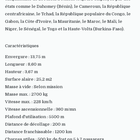
états comme le Dahomey (Bénin), le Cameroun, la République
centrafricaine, le Tchad, la République populaire du Congo, le
Gabon, la Côte d'Ivoire, la Mauritanie, le Maroc, le Mali, le
Niger, le Sénégal, le Togo et la Haute-Volta (Burkina-Faso).
Caractéristiques
Envergure : 13,75 m
Longueur : 8,60 m
Hauteur : 3,67 m
Surface alaire : 25,2 m2
Masse à vide : Selon mission
Masse max. : 2700 kg
Vitesse max. : 228 km/h
Vitesse ascensionnelle : 360 m/mn
Plafond d'utilisation : 5500 m
Distance de décollage : 200 m
Distance franchissable : 1200 km
Charges utiles : 500 kg de fret ou 5 à 7 passagers