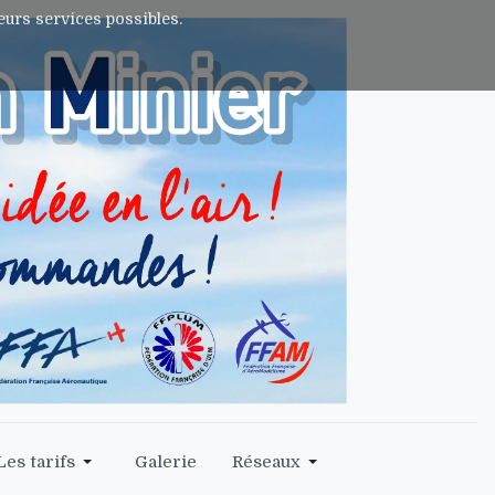
leurs services possibles.
Les tarifs
Galerie
Réseaux