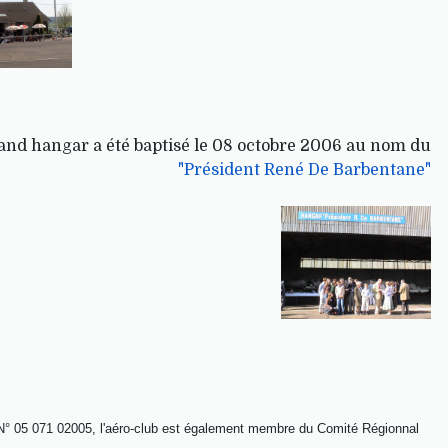
and hangar a été baptisé le 08 octobre 2006 au nom du
"Président René De Barbentane"
 le N° 05 071 02005, l'aéro-club est également membre du Comité Régionnal