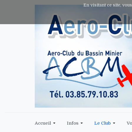
En visitant ce site, vou
Accueil
Infos
Le Club
Vo