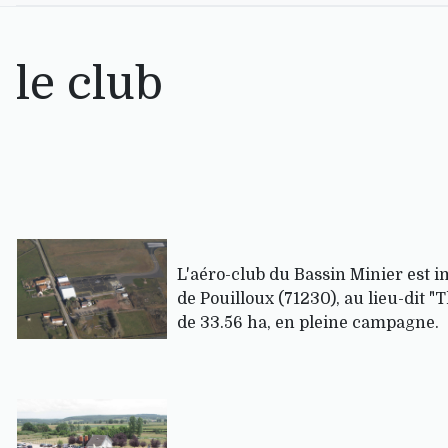
le club
L'aéro-club du Bassin Minier est
de Pouilloux (71230), au lieu-dit "
de 33.56 ha, en pleine campagne.