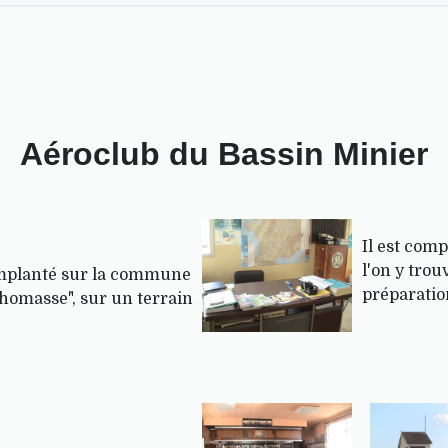
Aéroclub du Bassin Minier
Il est comp
l'on y trou
 implanté sur la commune
préparatio
Thomasse", sur un terrain