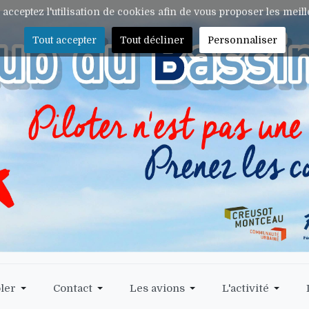
s acceptez l'utilisation de cookies afin de vous proposer les meil
Tout accepter
Tout décliner
Personnaliser
ler
Contact
Les avions
L'activité