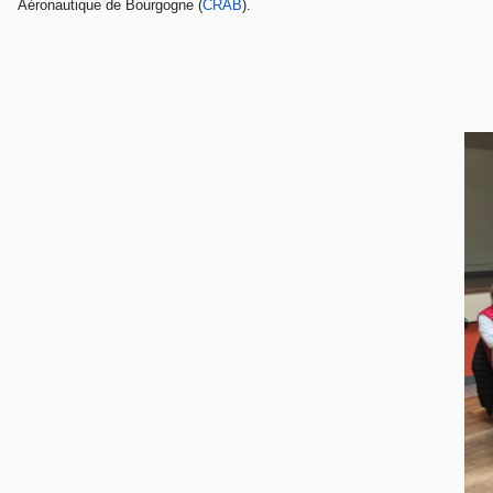
Aéronautique de Bourgogne (
CRAB
).