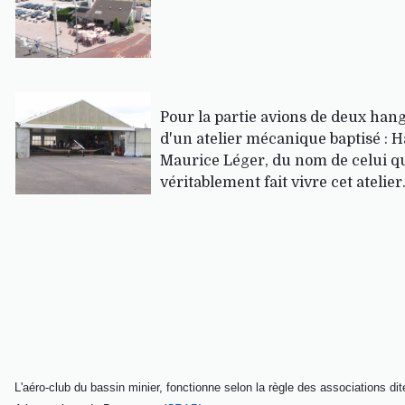
Pour la partie avions de deux hang
d'un atelier mécanique baptisé : 
Maurice Léger, du nom de celui qu
véritablement fait vivre cet atelier
L'aéro-club du bassin minier, fonctionne selon la règle des associations d