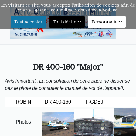
En visitant ce site, vous acceptez l'utilisation de cookies afin de
vous proposer les meilleurs services possibles.
Tout accepter
Tout décliner
Personnaliser
DR 400-160 "Major"
Avis important : La consultation de cette page ne dispense
pas le pilote de consulter le manuel de vol de l'appareil.
ROBIN
DR 400-160
F-GDEJ
Photos