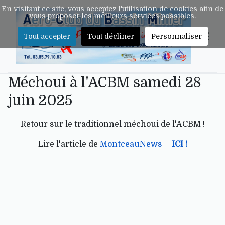
En visitant ce site, vous acceptez l'utilisation de cookies afin de
vous proposer les meilleurs services possibles.
Tout accepter
Tout décliner
Personnaliser
Méchoui à l'ACBM samedi 28
juin 2025
Retour sur le traditionnel méchoui de l'ACBM !
Lire l'article de
MontceauNews
ICI !