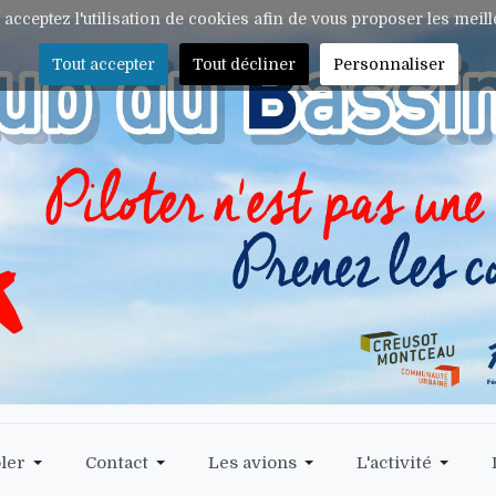
s acceptez l'utilisation de cookies afin de vous proposer les meil
Tout accepter
Tout décliner
Personnaliser
ler
Contact
Les avions
L'activité