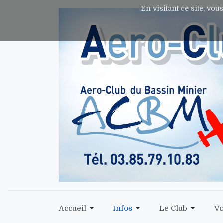
En visitant ce site, vou
Accueil
Infos
Le Club
Vo