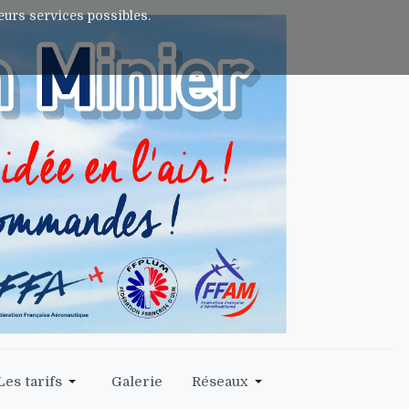
leurs services possibles.
Les tarifs
Galerie
Réseaux