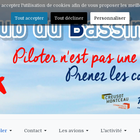
s acceptez l'utilisation de cookies afin de vous proposer les meil
Tout accepter
Tout décliner
Personnaliser
ler
Contact
Les avions
L'activité