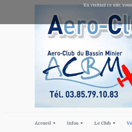
En visitant ce site, vou
Accueil
Infos
Le Club
Vo