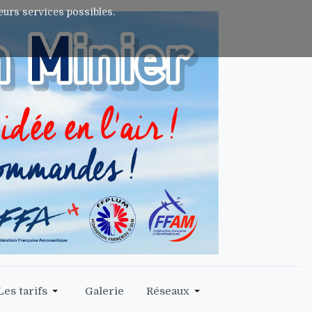
leurs services possibles.
Les tarifs
Galerie
Réseaux