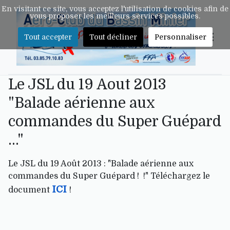
En visitant ce site, vous acceptez l'utilisation de cookies afin de
vous proposer les meilleurs services possibles.
Tout accepter
Tout décliner
Personnaliser
Le JSL du 19 Aout 2013
"Balade aérienne aux
commandes du Super Guépard
..."
Le JSL du 19 Août 2013 : "Balade aérienne aux
commandes du Super Guépard ! !" Téléchargez le
ICI
document
!