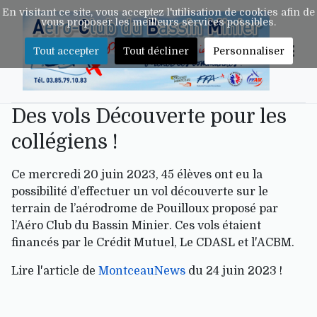
En visitant ce site, vous acceptez l'utilisation de cookies afin de
vous proposer les meilleurs services possibles.
Tout accepter
Tout décliner
Personnaliser
Des vols Découverte pour les
collégiens !
Ce mercredi 20 juin 2023, 45 élèves ont eu la
possibilité d’effectuer un vol découverte sur le
terrain de l’aérodrome de Pouilloux proposé par
l’Aéro Club du Bassin Minier. Ces vols étaient
financés par le Crédit Mutuel, Le CDASL et l'ACBM.
Lire l'article de
MontceauNews
du 24 juin 2023 !