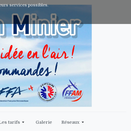
leurs services possibles.
Les tarifs
Galerie
Réseaux