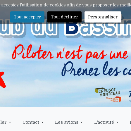
s acceptez l'utilisation de cookies afin de vous proposer les meil
Tout accepter
Tout décliner
Personnaliser
ler
Contact
Les avions
L'activité