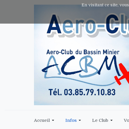
En visitant ce site, vou
Accueil
Infos
Le Club
Vo