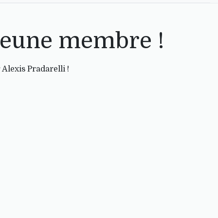
 jeune membre !
 Alexis Pradarelli !