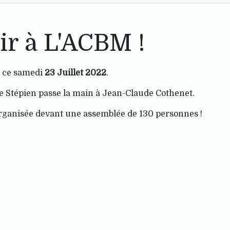
ir à L'ACBM !
r ce samedi
23 Juillet 2022
.
e Stépien passe la main à Jean-Claude Cothenet.
rganisée devant une assemblée de 130 personnes !