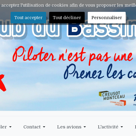
s acceptez l'utilisation de cookies afin de vous proposer les meil
Tout accepter
Tout décliner
Personnaliser
ler
Contact
Les avions
L'activité