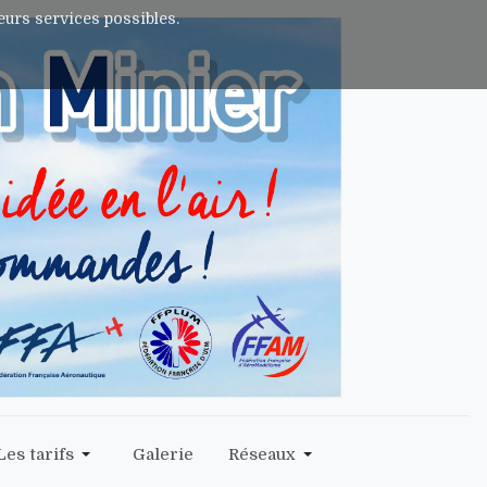
leurs services possibles.
Les tarifs
Galerie
Réseaux