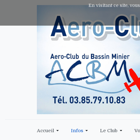
En visitant ce site, vou
Accueil
Infos
Le Club
Vo