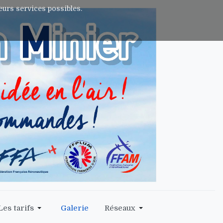
leurs services possibles.
Les tarifs
Galerie
Réseaux