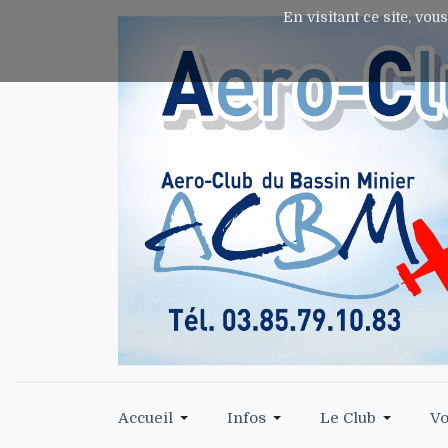
En visitant ce site, vou
Accueil
Infos
Le Club
Vo