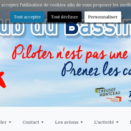
s acceptez l'utilisation de cookies afin de vous proposer les meil
Tout accepter
Tout décliner
Personnaliser
ler
Contact
Les avions
L'activité