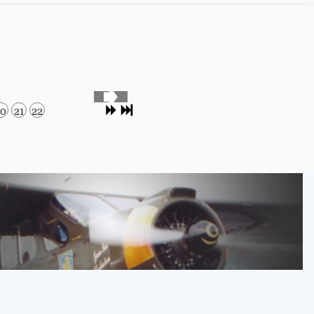
20
21
22