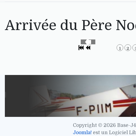
Arrivée du Père No
1
2
Copyright © 2026 Base-J4
Joomla!
est un Logiciel Li