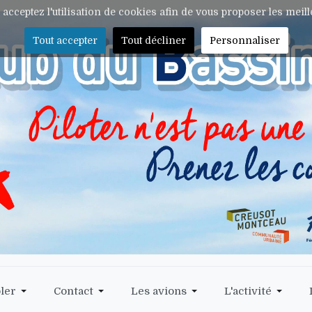
s acceptez l'utilisation de cookies afin de vous proposer les meil
Tout accepter
Tout décliner
Personnaliser
ler
Contact
Les avions
L'activité