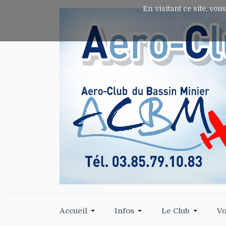
En visitant ce site, vou
Accueil
Infos
Le Club
Vo