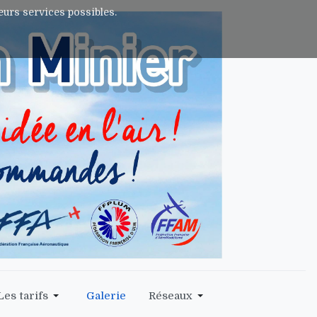
leurs services possibles.
Les tarifs
Galerie
Réseaux