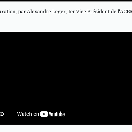
ration, par Alexandre Leger, 1er Vice Président de l'ACBM,