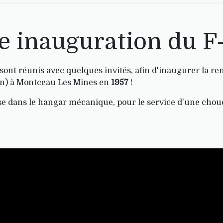
ée inauguration du F
sont réunis avec quelques invités, afin d'inaugurer la re
pon) à Montceau Les Mines en
1957
!
t mise dans le hangar mécanique, pour le service d'une ch