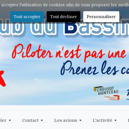
s acceptez l'utilisation de cookies afin de vous proposer les meil
Tout accepter
Tout décliner
Personnaliser
ler
Contact
Les avions
L'activité