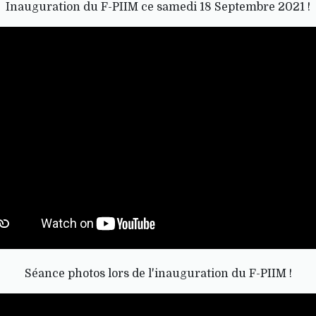
Inauguration du F-PIIM ce samedi 18 Septembre 2021 !
Séance photos lors de l'inauguration du F-PIIM !