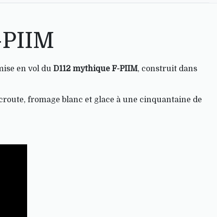
-PIIM
mise en vol du
D112 mythique F-PIIM
, construit dans
oucroute, fromage blanc et glace à une cinquantaine de