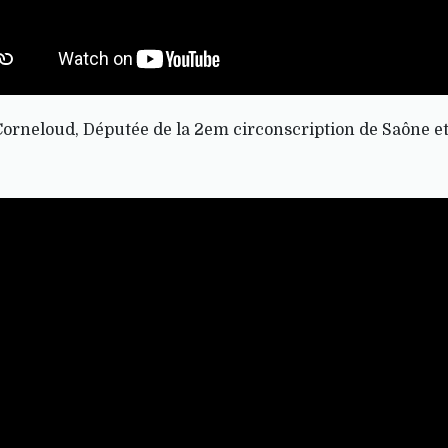
rneloud, Députée de la 2em circonscription de Saône et