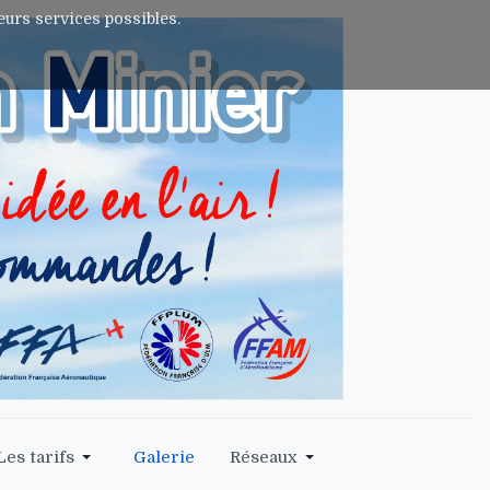
leurs services possibles.
Les tarifs
Galerie
Réseaux