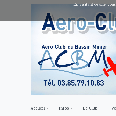
En visitant ce site, vou
Accueil
Infos
Le Club
Vo