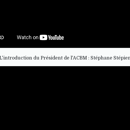
L'introduction du Président de l'ACBM : Stéphane Stépie