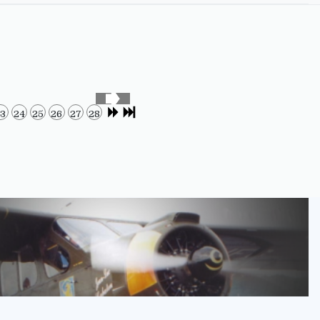
23
24
25
26
27
28