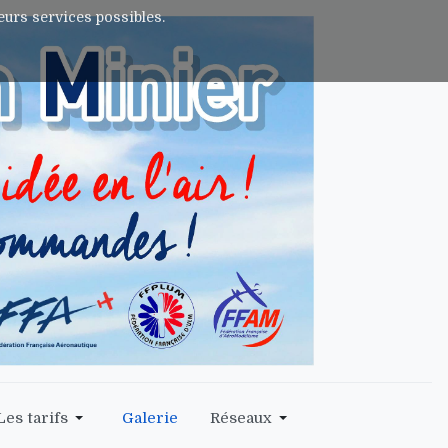
leurs services possibles.
Les tarifs
Galerie
Réseaux