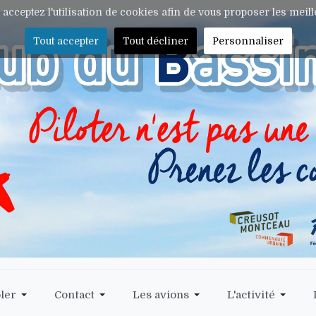
s acceptez l'utilisation de cookies afin de vous proposer les meil
Tout accepter
Tout décliner
Personnaliser
ler
Contact
Les avions
L'activité