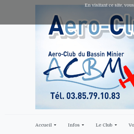
En visitant ce site, vou
Accueil
Infos
Le Club
Vo