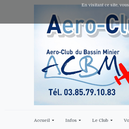
En visitant ce site, vou
Accueil
Infos
Le Club
Vo