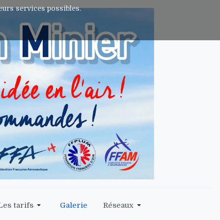
leurs services possibles.
Les tarifs
Galerie
Réseaux