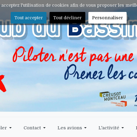
s acceptez l'utilisation de cookies afin de vous proposer les meil
Tout accepter
Tout décliner
Personnaliser
ler
Contact
Les avions
L'activité